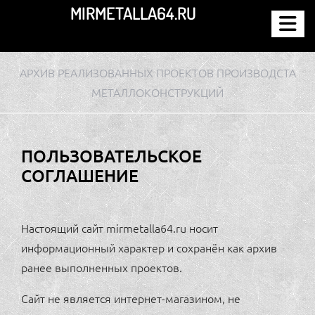
Перейти
MIRMETALLA64.RU
к
содержимому
АРХИВ РЕАЛИЗОВАННЫХ ПРОЕКТОВ ПРОИЗВОДСТА
МЕТАЛЛОКОНСТРУКЦИЙ
ПОЛЬЗОВАТЕЛЬСКОЕ
СОГЛАШЕНИЕ
Настоящий сайт mirmetalla64.ru носит
информационный характер и сохранён как архив
ранее выполненных проектов.
Сайт не является интернет-магазином, не