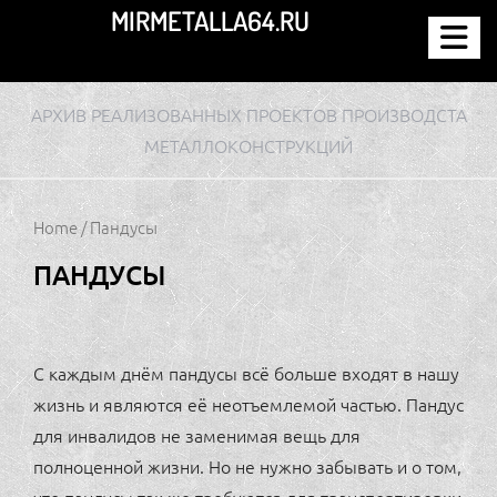
Перейти
MIRMETALLA64.RU
к
содержимому
АРХИВ РЕАЛИЗОВАННЫХ ПРОЕКТОВ ПРОИЗВОДСТА
МЕТАЛЛОКОНСТРУКЦИЙ
Home
/ Пандусы
ПАНДУСЫ
С каждым днём пандусы всё больше входят в нашу
жизнь и являются её неотъемлемой частью. Пандус
для инвалидов не заменимая вещь для
полноценной жизни. Но не нужно забывать и о том,