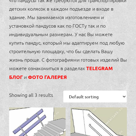
что пандусы так же требуются для транспортировки
детских колясок в каждом подъезде и входе в
здание. Мы занимаемся изготовлением и
установкой пандусов как по ГОСТу так и по
индивидуальным размерам. У нас Вы можете
купить пандус, который мы адаптируем под любую
строительную площадку, что бы сделать Вашу
жизнь проще. С фотографиями готовых изделий Вы
можете ознакомиться в разделах
TELEGRAM
и
БЛОГ
ФОТО ГАЛЕРЕЯ
Showing all 3 results