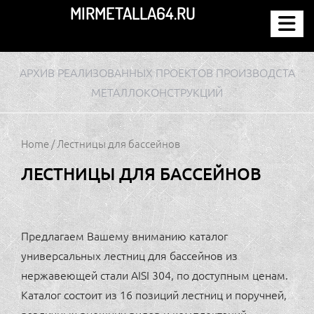
Перейти
MIRMETALLA64.RU
к
содержимому
АРХИВ РЕАЛИЗОВАННЫХ ПРОЕКТОВ ПРОИЗВОДСТА
МЕТАЛЛОКОНСТРУКЦИЙ
Home
/ Лестницы для бассейнов
ЛЕСТНИЦЫ ДЛЯ БАССЕЙНОВ
Предлагаем Вашему вниманию каталог
универсальных лестниц для бассейнов из
нержавеющей стали AISI 304, по доступным ценам.
Каталог состоит из 16 позиций лестниц и поручней,