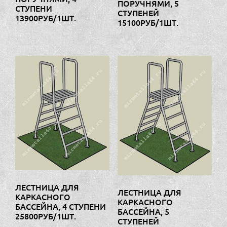
ПОРУЧНЯМИ, 5
СТУПЕНИ
СТУПЕНЕЙ
13900РУБ/1ШТ.
15100РУБ/1ШТ.
ЛЕСТНИЦА ДЛЯ
ЛЕСТНИЦА ДЛЯ
КАРКАСНОГО
КАРКАСНОГО
БАССЕЙНА, 4 СТУПЕНИ
БАССЕЙНА, 5
25800РУБ/1ШТ.
СТУПЕНЕЙ