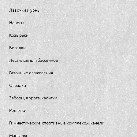
Лавочки и урны
Навесы
Козырьки
Беседки
Лестницы для бассейнов
Газонные ограждения
Оградки
Заборы, ворота, калитки
Решётки
Гимнастические-спортивные комплексы, качели
Мангалы