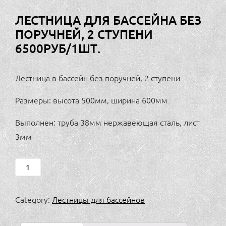
ЛЕСТНИЦА ДЛЯ БАССЕЙНА БЕЗ
ПОРУЧНЕЙ, 2 СТУПЕНИ
6500РУБ/1ШТ.
Лестница в бассейн без поручней, 2 ступени
Размеры: высота 500мм, ширина 600мм
Выполнен: труба 38мм нержавеющая сталь, лист
3мм
Лестница
для
бассейна
Category:
Лестницы для бассейнов
без
поручней,