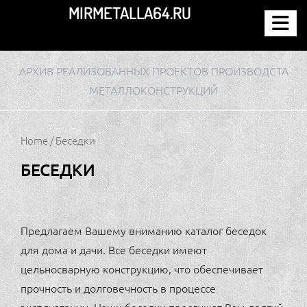
Перейти
MIRMETALLA64.RU
к
содержимому
АРХИВ РЕАЛИЗОВАННЫХ ПРОЕКТОВ ПРОИЗВОДСТА
МЕТАЛЛОКОНСТРУКЦИЙ
Home
/ Беседки
БЕСЕДКИ
Предлагаем Вашему вниманию каталог беседок
для дома и дачи. Все беседки имеют
цельносварную конструкцию, что обеспечивает
прочность и долговечность в процессе