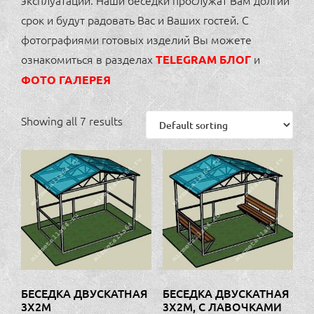
эксплуатации. Наши беседки прослужат Вам долгий
срок и будут радовать Вас и Ваших гостей. С
фотографиями готовых изделий Вы можете
ознакомиться в разделах
и
TELEGRAM БЛОГ
ФОТО ГАЛЕРЕЯ
Showing all 7 results
БЕСЕДКА ДВУСКАТНАЯ
БЕСЕДКА ДВУСКАТНАЯ
3Х2М
3Х2М, С ЛАВОЧКАМИ