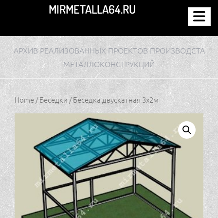
Перейти
MIRMETALLA64.RU
к
содержимому
АРХИВ РЕАЛИЗОВАННЫХ ПРОЕКТОВ ПРОИЗВОДСТА
МЕТАЛЛОКОНСТРУКЦИЙ
Home
/
Беседки
/ Беседка двускатная 3х2м