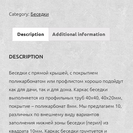
двускатная
3х2м
Category:
Беседки
quantity
Description
Additional information
DESCRIPTION
Беседки с прямой крышей, с покрытием
поликарбонатом или профлистом хорошо подойдут
как для дачи, так и для дома. Каркас беседки
выполняется из профильных труб 40х40, 40х20мм,
покрытие – поликарбонат 8мм. Мы предлагаем 10,
различных по внешнему виду вариантов
заполнения нижней зоны беседки (перил) из
квадрата 10мм. Каркас беседки грунтуется и