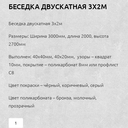
БЕСЕДКА ДВУСКАТНАЯ 3Х2М
Беседка двускатная 3х2м
Размеры: Ширина 3000мм, длина 2000, высота
2700мм
Выполнен: 40х40мм, 40х20мм, узоры – квадрат
10мм, покрытие – поликарбонат 8мм или профлист
С8
Цвет покраски – чёрный, коричневый, серый
Цвет поликарбоната – бронза, молочный,
прозрачный
Беседка