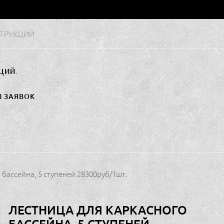
ТРУКЦИЙ
ЦИЙ.
Ы ЗАЯВОК
 бассейна, 5 ступеней 28300руб/1шт.
ЛЕСТНИЦА ДЛЯ КАРКАСНОГО
БАССЕЙНА, 5 СТУПЕНЕЙ