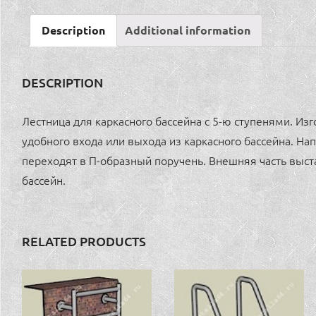
Description
Additional information
DESCRIPTION
Лестница для каркасного бассейна с 5-ю ступенями. И
удобного входа или выхода из каркасного бассейна. Н
переходят в П-образный поручень. Внешняя часть выст
бассейн.
RELATED PRODUCTS