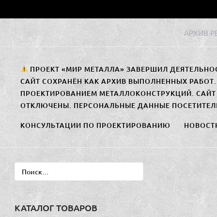
Перейти
к
АРХИВ 
содержимому
ПРОЕКТ «МИР МЕТАЛЛА» ЗАВЕРШИЛ ДЕЯТЕЛЬНО
САЙТ СОХРАНЁН КАК АРХИВ ВЫПОЛНЕННЫХ РАБОТ
ПРОЕКТИРОВАНИЕМ МЕТАЛЛОКОНСТРУКЦИЙ. САЙТ 
ОТКЛЮЧЕНЫ. ПЕРСОНАЛЬНЫЕ ДАННЫЕ ПОСЕТИТЕЛ
КОНСУЛЬТАЦИИ ПО ПРОЕКТИРОВАНИЮ
НОВОСТ
Найти:
КАТАЛОГ ТОВАРОВ