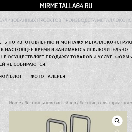
MIRMETALLA64.RU
РЕАЛИЗОВАННЫХ ПРОЕКТОВ ПРОИЗВОДСТА МЕТАЛЛОКОНС
СТЬ ПО ИЗГОТОВЛЕНИЮ И МОНТАЖУ МЕТАЛЛОКОНСТРУК
. В НАСТОЯЩЕЕ ВРЕМЯ Я ЗАНИМАЮСЬ ИСКЛЮЧИТЕЛЬНО
НЕ ОСУЩЕСТВЛЯЕТ ПРОДАЖУ ТОВАРОВ И УСЛУГ. ФОРМ
ЕЙ НЕ СОБИРАЮТСЯ.
НОЙ БЛОГ
ФОТО ГАЛЕРЕЯ
Home
/
Лестницы для бассейнов
/ Лестница для каркасного