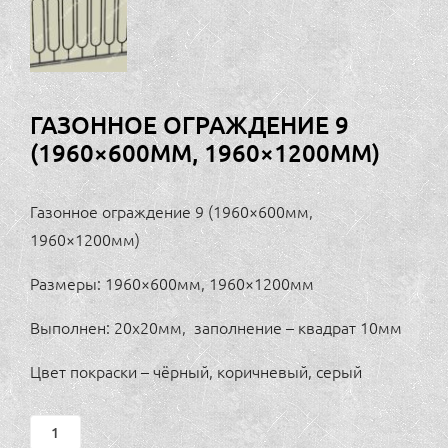
ГАЗОННОЕ ОГРАЖДЕНИЕ 9
(1960×600ММ, 1960×1200ММ)
Газонное ограждение 9 (1960×600мм,
1960×1200мм)
Размеры: 1960×600мм, 1960×1200мм
Выполнен: 20х20мм, заполнение – квадрат 10мм
Цвет покраски – чёрный, коричневый, серый
Газонное