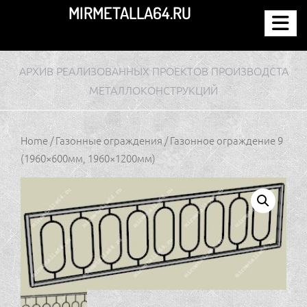
Перейти
MIRMETALLA64.RU
к
содержимому
АРХИВ РЕАЛИЗОВАННЫХ ПРОЕКТОВ ПРОИЗВОДСТА
МЕТАЛЛОКОНСТРУКЦИЙ
Home
/
Газонные ограждения
/ Газонное ограждение 9
(1960×600мм, 1960×1200мм)