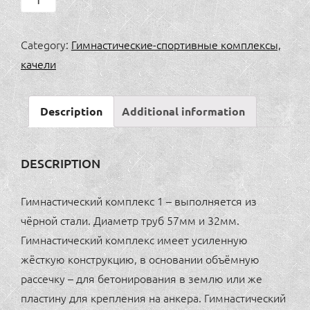
комплекс
1
Category:
Гимнастические-спортивные комплексы,
quantity
качели
Description
Additional information
DESCRIPTION
Гимнастический комплекс 1 – выполняется из
чёрной стали. Диаметр труб 57мм и 32мм.
Гимнастический комплекс имеет усиленную
жёсткую конструкцию, в основании объёмную
рассечку – для бетонирования в землю или же
пластину для крепления на анкера. Гимнастический