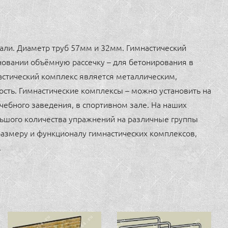
тали. Диаметр труб 57мм и 32мм. Гимнастический
новании объёмную рассечку – для бетонирования в
астический комплекс является металлическим,
ость. Гимнастические комплексы – можно установить на
учебного заведения, в спортивном зале. На наших
ьшого количества упражнений на различные группы
размеру и функционалу гимнастических комплексов,
.