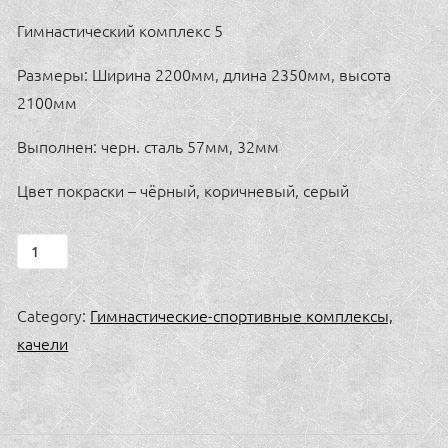
Гимнастический комплекс 5
Размеры: Ширина 2200мм, длина 2350мм, высота
2100мм
Выполнен: черн. сталь 57мм, 32мм
Цвет покраски – чёрный, коричневый, серый
Гимнастический
комплекс
5
Category:
Гимнастические-спортивные комплексы,
quantity
качели