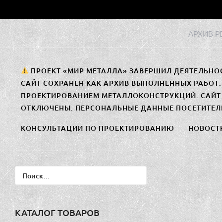
Перейти
к
АРХИВ 
содержимому
ПРОЕКТ «МИР МЕТАЛЛА» ЗАВЕРШИЛ ДЕЯТЕЛЬНО
САЙТ СОХРАНЁН КАК АРХИВ ВЫПОЛНЕННЫХ РАБОТ
ПРОЕКТИРОВАНИЕМ МЕТАЛЛОКОНСТРУКЦИЙ. САЙТ 
ОТКЛЮЧЕНЫ. ПЕРСОНАЛЬНЫЕ ДАННЫЕ ПОСЕТИТЕЛ
КОНСУЛЬТАЦИИ ПО ПРОЕКТИРОВАНИЮ
НОВОСТ
Найти:
КАТАЛОГ ТОВАРОВ