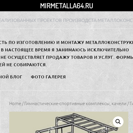
MIRMETALLA64.RU
РЕАЛИЗОВАННЫХ ПРОЕКТОВ ПРОИЗВОДСТА МЕТАЛЛОКОНС
СТЬ ПО ИЗГОТОВЛЕНИЮ И МОНТАЖУ МЕТАЛЛОКОНСТРУК
. В НАСТОЯЩЕЕ ВРЕМЯ Я ЗАНИМАЮСЬ ИСКЛЮЧИТЕЛЬНО
НЕ ОСУЩЕСТВЛЯЕТ ПРОДАЖУ ТОВАРОВ И УСЛУГ. ФОРМ
ЕЙ НЕ СОБИРАЮТСЯ.
НОЙ БЛОГ
ФОТО ГАЛЕРЕЯ
Home
/
Гимнастические-спортивные комплексы, качели
/ 