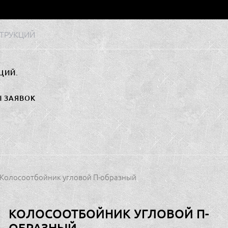
ТРУКЦИЙ
ЦИЙ.
Ы ЗАЯВОК
 Колосоотбойник угловой П-образный
КОЛОСООТБОЙНИК УГЛОВОЙ П-
ОБРАЗНЫЙ