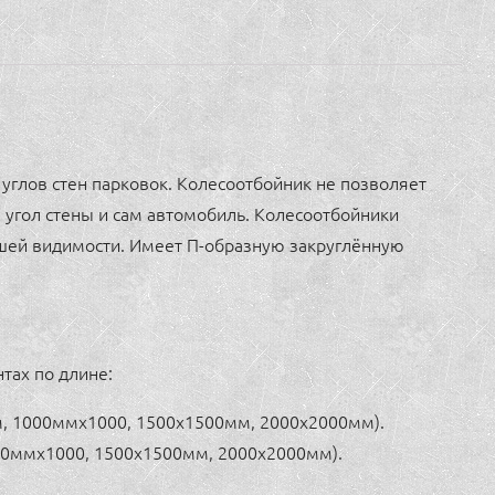
 углов стен парковок. Колесоотбойник не позволяет
 угол стены и сам автомобиль. Колесоотбойники
шей видимости. Имеет П-образную закруглённую
тах по длине:
, 1000ммх1000, 1500х1500мм, 2000х2000мм).
00ммх1000, 1500х1500мм, 2000х2000мм).