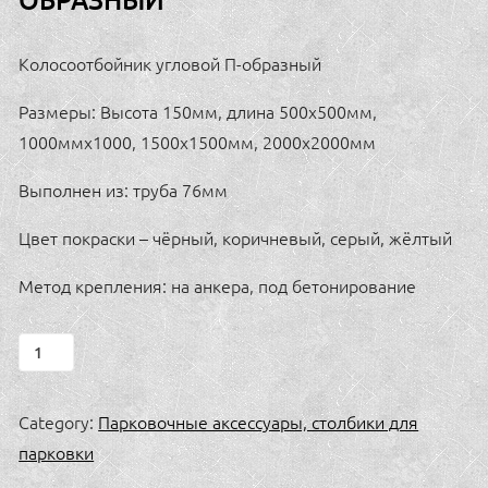
Колосоотбойник угловой П-образный
Размеры: Высота 150мм, длина 500х500мм,
1000ммх1000, 1500х1500мм, 2000х2000мм
Выполнен из: труба 76мм
Цвет покраски – чёрный, коричневый, серый, жёлтый
Метод крепления: на анкера, под бетонирование
Колосоотбойник
угловой
П-
Category:
Парковочные аксессуары, столбики для
образный
парковки
quantity