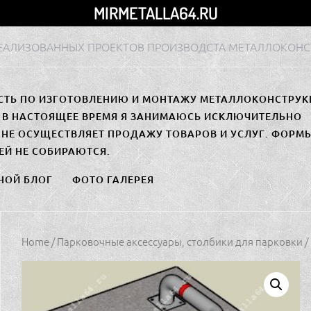
MIRMETALLA64.RU
РЕАЛИЗОВАННЫХ ПРОЕКТОВ ПРОИЗВОДСТА МЕТАЛЛОКОНС
СТЬ ПО ИЗГОТОВЛЕНИЮ И МОНТАЖУ МЕТАЛЛОКОНСТРУК
. В НАСТОЯЩЕЕ ВРЕМЯ Я ЗАНИМАЮСЬ ИСКЛЮЧИТЕЛЬНО
НЕ ОСУЩЕСТВЛЯЕТ ПРОДАЖУ ТОВАРОВ И УСЛУГ. ФОРМ
ЕЙ НЕ СОБИРАЮТСЯ.
НОЙ БЛОГ
ФОТО ГАЛЕРЕЯ
Home
/
Парковочные аксессуары, столбики для парковки
/