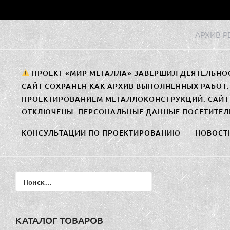
Перейти
к
АРХИВ 
содержимому
ПРОЕКТ «МИР МЕТАЛЛА» ЗАВЕРШИЛ ДЕЯТЕЛЬНО
САЙТ СОХРАНЁН КАК АРХИВ ВЫПОЛНЕННЫХ РАБОТ
ПРОЕКТИРОВАНИЕМ МЕТАЛЛОКОНСТРУКЦИЙ. САЙТ 
ОТКЛЮЧЕНЫ. ПЕРСОНАЛЬНЫЕ ДАННЫЕ ПОСЕТИТЕЛ
КОНСУЛЬТАЦИИ ПО ПРОЕКТИРОВАНИЮ
НОВОСТ
Найти:
КАТАЛОГ ТОВАРОВ