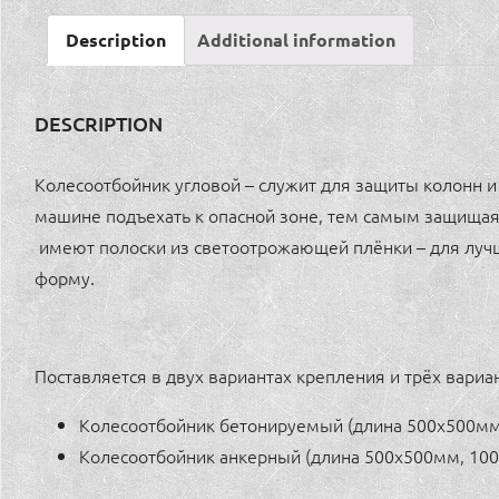
Description
Additional information
DESCRIPTION
Колесоотбойник угловой – служит для защиты колонн и
машине подъехать к опасной зоне, тем самым защищая
имеют полоски из светоотрожающей плёнки – для луч
форму.
Поставляется в двух вариантах крепления и трёх вариан
Колесоотбойник бетонируемый (длина 500х500мм
Колесоотбойник анкерный (длина 500х500мм, 10