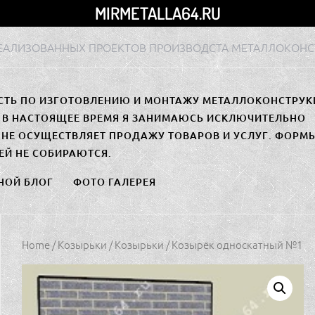
MIRMETALLA64.RU
РЕАЛИЗОВАННЫХ ПРОЕКТОВ ПРОИЗВОДСТА МЕТАЛЛОКОНС
СТЬ ПО ИЗГОТОВЛЕНИЮ И МОНТАЖУ МЕТАЛЛОКОНСТРУК
. В НАСТОЯЩЕЕ ВРЕМЯ Я ЗАНИМАЮСЬ ИСКЛЮЧИТЕЛЬНО
НЕ ОСУЩЕСТВЛЯЕТ ПРОДАЖУ ТОВАРОВ И УСЛУГ. ФОРМ
ЕЙ НЕ СОБИРАЮТСЯ.
НОЙ БЛОГ
ФОТО ГАЛЕРЕЯ
Home
/
Козырьки
/
Козырьки
/ Козырёк односкатный №1