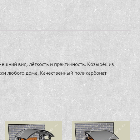
ешний вид, лёгкость и практичность. Козырёк из
ски любого дома. Качественный поликарбонат