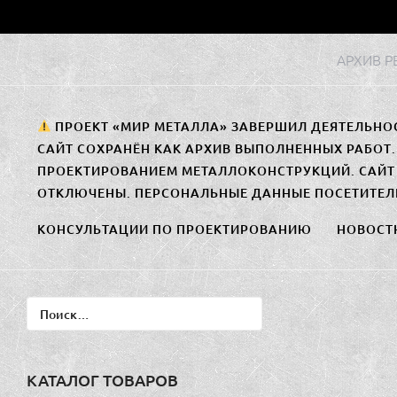
Перейти
к
АРХИВ 
содержимому
ПРОЕКТ «МИР МЕТАЛЛА» ЗАВЕРШИЛ ДЕЯТЕЛЬНО
САЙТ СОХРАНЁН КАК АРХИВ ВЫПОЛНЕННЫХ РАБОТ
ПРОЕКТИРОВАНИЕМ МЕТАЛЛОКОНСТРУКЦИЙ. САЙТ 
ОТКЛЮЧЕНЫ. ПЕРСОНАЛЬНЫЕ ДАННЫЕ ПОСЕТИТЕЛ
КОНСУЛЬТАЦИИ ПО ПРОЕКТИРОВАНИЮ
НОВОСТ
Найти:
КАТАЛОГ ТОВАРОВ