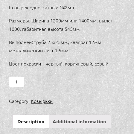
Козырёк односкатный №2мл
Размеры: Ширина 1200мм или 1400мм, вылет
1000, габаритная высота 545мм
Выполнен: труба 25х25мм, квадрат 12мм,
металлический лист 1,5мм
Цвет покраски – чёрный, коричневый, серый
Козырёк
односкатный
№2мл
Category:
Козырьки
quantity
Description
Additional information