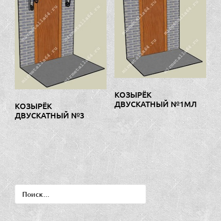
КОЗЫРЁК
ДВУСКАТНЫЙ №1МЛ
КОЗЫРЁК
ДВУСКАТНЫЙ №3
Найти: