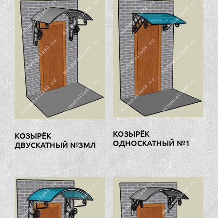
КОЗЫРЁК
КОЗЫРЁК
ОДНОСКАТНЫЙ №1
ДВУСКАТНЫЙ №3МЛ