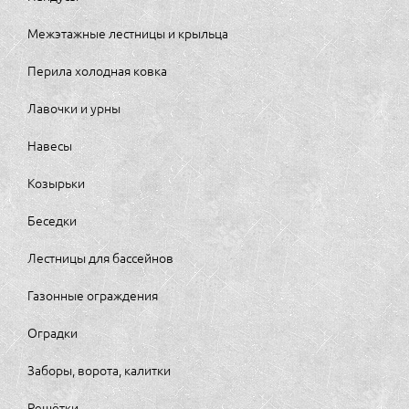
Межэтажные лестницы и крыльца
Перила холодная ковка
Лавочки и урны
Навесы
Козырьки
Беседки
Лестницы для бассейнов
Газонные ограждения
Оградки
Заборы, ворота, калитки
Решётки