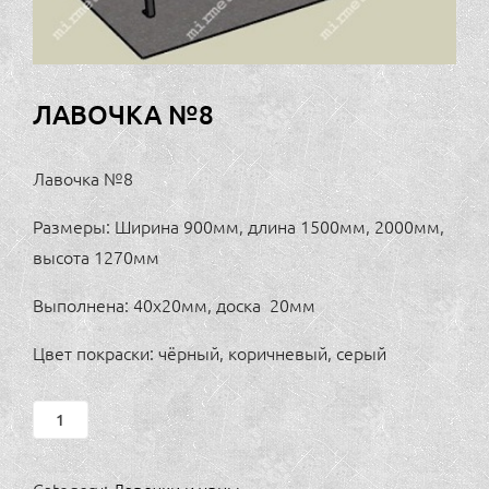
ЛАВОЧКА №8
Лавочка №8
Размеры: Ширина 900мм, длина 1500мм, 2000мм,
высота 1270мм
Выполнена: 40х20мм, доска 20мм
Цвет покраски: чёрный, коричневый, серый
Лавочка
№8
quantity
Category:
Лавочки и урны