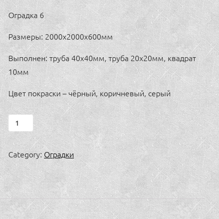
Оградка 6
Размеры: 2000х2000х600мм
Выполнен: труба 40х40мм, труба 20х20мм, квадрат
10мм
Цвет покраски – чёрный, коричневый, серый
Оградка
6
quantity
Category:
Оградки