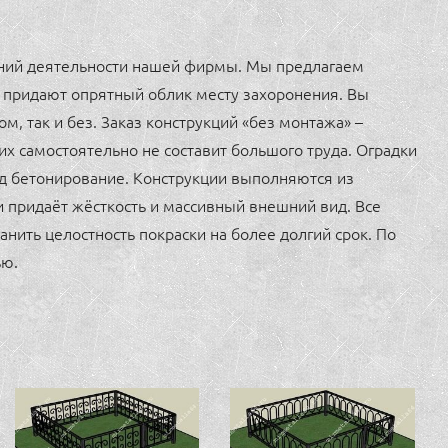
ений деятельности нашей фирмы. Мы предлагаем
е придают опрятный облик месту захоронения. Вы
м, так и без. Заказ конструкций «без монтажа» –
их самостоятельно не составит большого труда. Оградки
од бетонирование. Конструкции выполняются из
и придаёт жёсткость и массивный внешний вид. Все
анить целостность покраски на более долгий срок. По
ью.