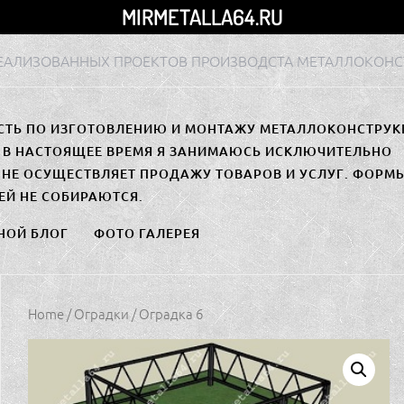
MIRMETALLA64.RU
РЕАЛИЗОВАННЫХ ПРОЕКТОВ ПРОИЗВОДСТА МЕТАЛЛОКОНС
СТЬ ПО ИЗГОТОВЛЕНИЮ И МОНТАЖУ МЕТАЛЛОКОНСТРУК
. В НАСТОЯЩЕЕ ВРЕМЯ Я ЗАНИМАЮСЬ ИСКЛЮЧИТЕЛЬНО
НЕ ОСУЩЕСТВЛЯЕТ ПРОДАЖУ ТОВАРОВ И УСЛУГ. ФОРМ
ЕЙ НЕ СОБИРАЮТСЯ.
НОЙ БЛОГ
ФОТО ГАЛЕРЕЯ
Home
/
Оградки
/ Оградка 6