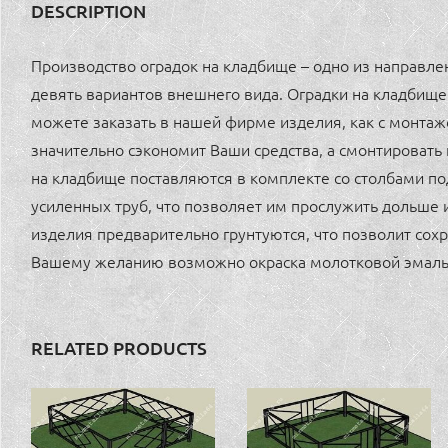
DESCRIPTION
Производство оградок на кладбище – одно из направл
девять вариантов внешнего вида. Оградки на кладбищ
можете заказать в нашей фирме изделия, как с монтажо
значительно сэкономит Ваши средства, а смонтировать 
на кладбище поставляются в комплекте со столбами п
усиленных труб, что позволяет им прослужить дольше 
изделия предварительно грунтуются, что позволит сохр
Вашему желанию возможно окраска молотковой эмал
RELATED PRODUCTS