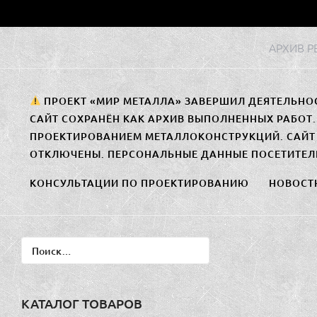
Перейти
к
АРХИВ 
содержимому
ПРОЕКТ «МИР МЕТАЛЛА» ЗАВЕРШИЛ ДЕЯТЕЛЬНО
САЙТ СОХРАНЁН КАК АРХИВ ВЫПОЛНЕННЫХ РАБОТ
ПРОЕКТИРОВАНИЕМ МЕТАЛЛОКОНСТРУКЦИЙ. САЙТ 
ОТКЛЮЧЕНЫ. ПЕРСОНАЛЬНЫЕ ДАННЫЕ ПОСЕТИТЕЛ
КОНСУЛЬТАЦИИ ПО ПРОЕКТИРОВАНИЮ
НОВОСТ
Найти:
КАТАЛОГ ТОВАРОВ