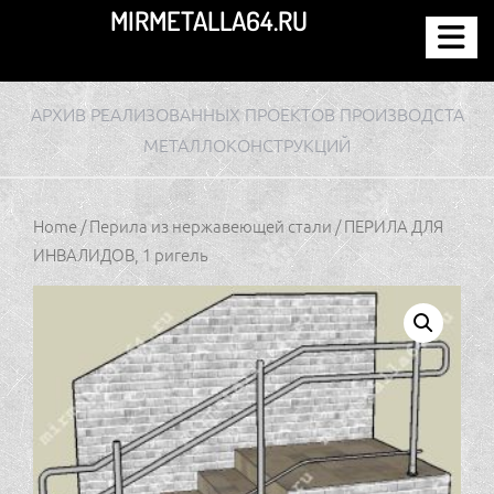
Перейти
MIRMETALLA64.RU
к
содержимому
АРХИВ РЕАЛИЗОВАННЫХ ПРОЕКТОВ ПРОИЗВОДСТА
МЕТАЛЛОКОНСТРУКЦИЙ
Home
/
Перила из нержавеющей стали
/ ПЕРИЛА ДЛЯ
ИНВАЛИДОВ, 1 ригель