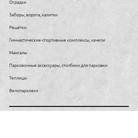
Оградки
Заборы, ворота, калитки
Решётки
Гимнастические-спортивные комплексы, качели
Мангалы
Парковочные аксессуары, столбики для парковки
Теплицы
Велопарковки
MirMetalla64.ru
ПОЛИТИКА
КОНФИДЕНЦИАЛЬНОСТИ И ПОЛЬЗОВАТЕЛЬСКОЕ
СОГЛАШЕНИЕ