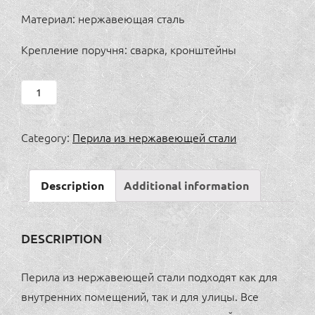
Материал: нержавеющая сталь
Крепление поручня: сварка, кронштейны
ПЕРИЛА
ДЛЯ
ИНВАЛИДОВ,
Category:
Перила из нержавеющей стали
1
ригель
Description
Additional information
quantity
DESCRIPTION
Перила из нержавеющей стали подходят как для
внутренних помещений, так и для улицы. Все