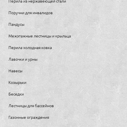
Перила из нержавеющей стали
Поручни для инвалидов
Пандусы
Межэтажные лестницы и крыльца
Перила холодная ковка
Лавочки и урны
Навесы
Козырьки
Беседки
Лестницы для бассейнов
Газонные ограждения