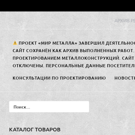
Перейти
к
АРХИВ 
содержимому
ПРОЕКТ «МИР МЕТАЛЛА» ЗАВЕРШИЛ ДЕЯТЕЛЬНО
САЙТ СОХРАНЁН КАК АРХИВ ВЫПОЛНЕННЫХ РАБОТ
ПРОЕКТИРОВАНИЕМ МЕТАЛЛОКОНСТРУКЦИЙ. САЙТ 
ОТКЛЮЧЕНЫ. ПЕРСОНАЛЬНЫЕ ДАННЫЕ ПОСЕТИТЕЛ
КОНСУЛЬТАЦИИ ПО ПРОЕКТИРОВАНИЮ
НОВОСТ
Найти:
КАТАЛОГ ТОВАРОВ