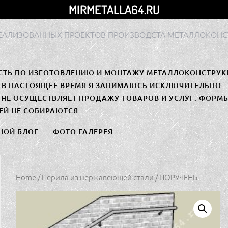
MIRMETALLA64.RU
РЕАЛИЗОВАННЫХ ПРОЕКТОВ ПРОИЗВОДСТА МЕТАЛЛОКОНС
СТЬ ПО ИЗГОТОВЛЕНИЮ И МОНТАЖУ МЕТАЛЛОКОНСТРУК
. В НАСТОЯЩЕЕ ВРЕМЯ Я ЗАНИМАЮСЬ ИСКЛЮЧИТЕЛЬНО
НЕ ОСУЩЕСТВЛЯЕТ ПРОДАЖУ ТОВАРОВ И УСЛУГ. ФОРМ
ЕЙ НЕ СОБИРАЮТСЯ.
НОЙ БЛОГ
ФОТО ГАЛЕРЕЯ
Home
/
Перила из нержавеющей стали
/ ПОРУЧЕНЬ