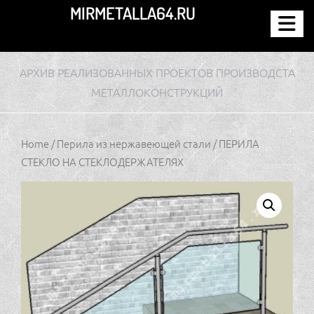
Перейти
MIRMETALLA64.RU
к
содержимому
АРХИВ РЕАЛИЗОВАННЫХ ПРОЕКТОВ ПРОИЗВОДСТА
МЕТАЛЛОКОНСТРУКЦИЙ
Home
/
Перила из нержавеющей стали
/ ПЕРИЛА
СТЕКЛО НА СТЕКЛОДЕРЖАТЕЛЯХ