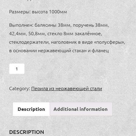
Размеры: высота 1000мм
Выполнен: балясины 38мм, поручень 38мм,
42,4мм, 50,8мм, стекло 8мм закалённое,
стеклодержатели, наголовник в виде «полусферы»,
в основании нержавеющий стакан и фланец
ПЕРИЛА
СТЕКЛО
НА
Category:
Перила из нержавеющей стали
СТЕКЛОДЕРЖАТЕЛЯХ
quantity
Description
Additional information
DESCRIPTION