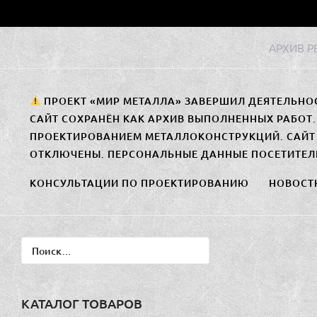
Перейти
к
АРХИВ 
содержимому
ПРОЕКТ «МИР МЕТАЛЛА» ЗАВЕРШИЛ ДЕЯТЕЛЬНО
САЙТ СОХРАНЁН КАК АРХИВ ВЫПОЛНЕННЫХ РАБОТ
ПРОЕКТИРОВАНИЕМ МЕТАЛЛОКОНСТРУКЦИЙ. САЙТ 
ОТКЛЮЧЕНЫ. ПЕРСОНАЛЬНЫЕ ДАННЫЕ ПОСЕТИТЕЛ
КОНСУЛЬТАЦИИ ПО ПРОЕКТИРОВАНИЮ
НОВОСТ
Найти:
КАТАЛОГ ТОВАРОВ