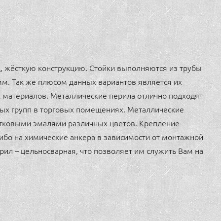
, жёсткую конструкцию. Стойки выполняются из трубы
мм. Так же плюсом данных вариантов является их
х материалов. Металлические перила отлично подходят
ных групп в торговых помещениях. Металлические
отковыми эмалями различных цветов. Крепление
либо на химические анкера в зависимости от монтажной
рил – цельносварная, что позволяет им служить Вам на