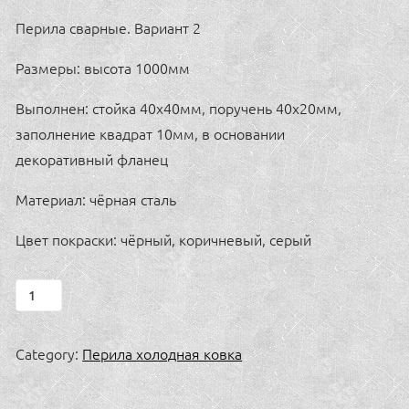
Перила сварные. Вариант 2
Размеры: высота 1000мм
Выполнен: стойка 40х40мм, поручень 40х20мм,
заполнение квадрат 10мм, в основании
декоративный фланец
Материал: чёрная сталь
Цвет покраски: чёрный, коричневый, серый
Перила
сварные.
Вариант
Category:
Перила холодная ковка
2
quantity