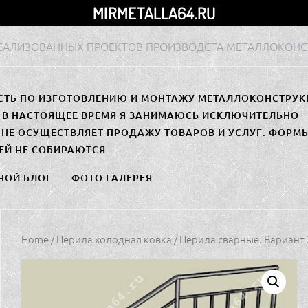
MIRMETALLA64.RU
РЕАЛИЗОВАННЫХ ПРОЕКТОВ ПРОИЗВОДСТА МЕТАЛЛОКОНС
СТЬ ПО ИЗГОТОВЛЕНИЮ И МОНТАЖУ МЕТАЛЛОКОНСТРУК
. В НАСТОЯЩЕЕ ВРЕМЯ Я ЗАНИМАЮСЬ ИСКЛЮЧИТЕЛЬНО
НЕ ОСУЩЕСТВЛЯЕТ ПРОДАЖУ ТОВАРОВ И УСЛУГ. ФОРМ
ЕЙ НЕ СОБИРАЮТСЯ.
НОЙ БЛОГ
ФОТО ГАЛЕРЕЯ
Home
/
Перила холодная ковка
/ Перила сварные. Вариант 