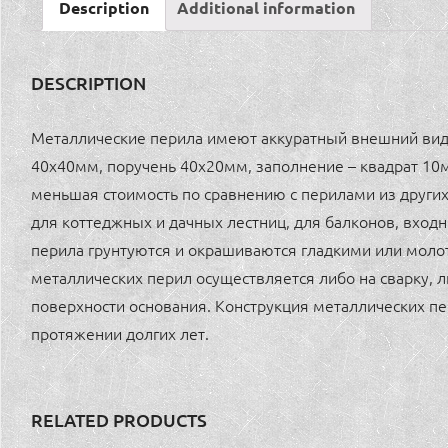
Description
Additional information
DESCRIPTION
Металлические перила имеют аккуратный внешний вид
40х40мм, поручень 40х20мм, заполнение – квадрат 10
меньшая стоимость по сравнению с перилами из други
для коттеджных и дачных лестниц, для балконов, вход
перила грунтуются и окрашиваются гладкими или мол
металлических перил осуществляется либо на сварку, 
поверхности основания. Конструкция металлических пе
протяжении долгих лет.
RELATED PRODUCTS