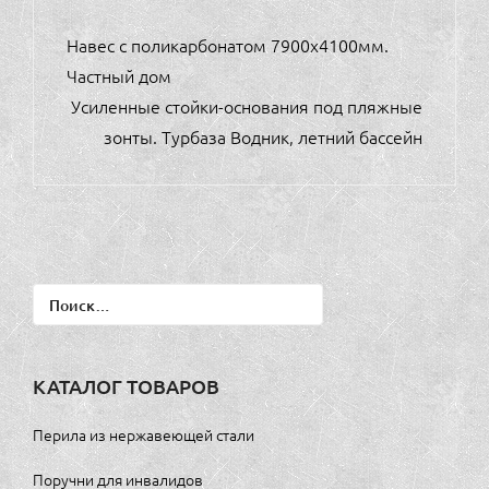
НАВИГАЦИЯ
Навес с поликарбонатом 7900х4100мм.
ПО
Частный дом
ЗАПИСЯМ
Усиленные стойки-основания под пляжные
зонты. Турбаза Водник, летний бассейн
Найти:
КАТАЛОГ ТОВАРОВ
Перила из нержавеющей стали
Поручни для инвалидов