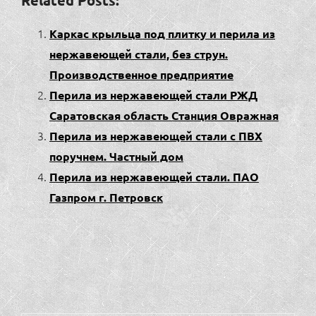
Related Posts:
Каркас крыльца под плитку и перила из
нержавеющей стали, без струн.
Производственное предприятие
Перила из нержавеющей стали РЖД
Саратовская область Станция Овражная
Перила из нержавеющей стали с ПВХ
поручнем. Частный дом
Перила из нержавеющей стали. ПАО
Газпром г. Петровск