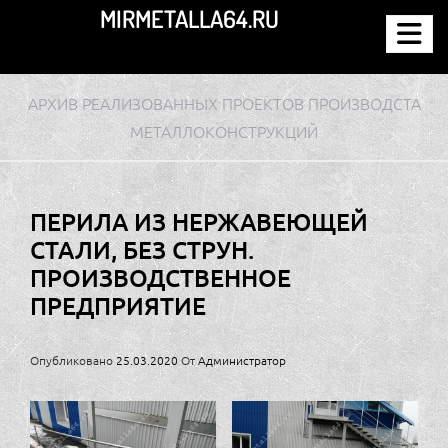
Перейти
MIRMETALLA64.RU
к
содержимому
АРХИВ РЕАЛИЗОВАННЫХ ПРОЕКТОВ ПРОИЗВОДСТА
МЕТАЛЛОКОНСТРУКЦИЙ
ПЕРИЛА ИЗ НЕРЖАВЕЮЩЕЙ
СТАЛИ, БЕЗ СТРУН.
ПРОИЗВОДСТВЕННОЕ
ПРЕДПРИЯТИЕ
Опубликовано
25.03.2020
От
Администратор