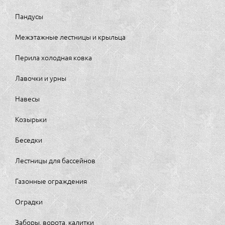
Пандусы
Межэтажные лестницы и крыльца
Перила холодная ковка
Лавочки и урны
Навесы
Козырьки
Беседки
Лестницы для бассейнов
Газонные ограждения
Оградки
Заборы, ворота, калитки