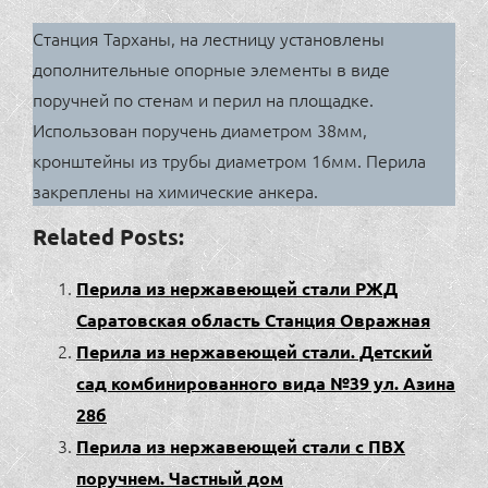
Станция Тарханы, на лестницу установлены
дополнительные опорные элементы в виде
поручней по стенам и перил на площадке.
Использован поручень диаметром 38мм,
кронштейны из трубы диаметром 16мм. Перила
закреплены на химические анкера.
Related Posts:
Перила из нержавеющей стали РЖД
Саратовская область Станция Овражная
Перила из нержавеющей стали. Детский
сад комбинированного вида №39 ул. Азина
28б
Перила из нержавеющей стали с ПВХ
поручнем. Частный дом