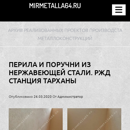
Перейти
MIRMETALLA64.RU
к
содержимому
АРХИВ РЕАЛИЗОВАННЫХ ПРОЕКТОВ ПРОИЗВОДСТА
МЕТАЛЛОКОНСТРУКЦИЙ
ПЕРИЛА И ПОРУЧНИ ИЗ
НЕРЖАВЕЮЩЕЙ СТАЛИ. РЖД
СТАНЦИЯ ТАРХАНЫ
Опубликовано
26.03.2020
От
Администратор