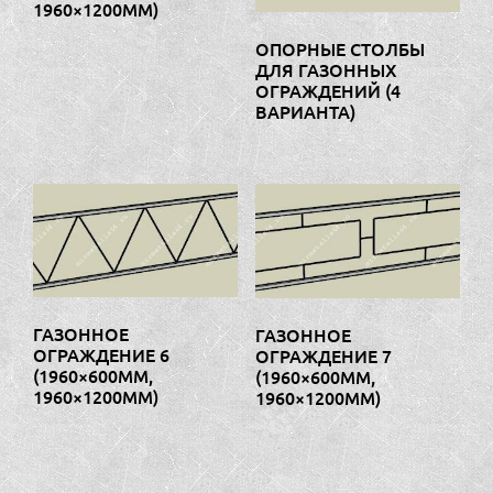
1960×1200ММ)
ОПОРНЫЕ СТОЛБЫ
ДЛЯ ГАЗОННЫХ
ОГРАЖДЕНИЙ (4
ВАРИАНТА)
ГАЗОННОЕ
ГАЗОННОЕ
ОГРАЖДЕНИЕ 6
ОГРАЖДЕНИЕ 7
(1960×600ММ,
(1960×600ММ,
1960×1200ММ)
1960×1200ММ)