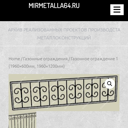
Перейти
MIRMETALLA64.RU
к
содержимому
АРХИВ РЕАЛИЗОВАННЫХ ПРОЕКТОВ ПРОИЗВОДСТА
МЕТАЛЛОКОНСТРУКЦИЙ
Home
/
Газонные ограждения
/ Газонное ограждение 1
(1960×600мм, 1960×1200мм)