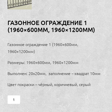
ГАЗОННОЕ ОГРАЖДЕНИЕ 1
(1960×600ММ, 1960×1200ММ)
Газонное ограждение 1 (1960×600мм,
1960×1200мм)
Размеры: 1960×600мм, 1960×1200мм
Выполнен: 20х20мм, заполнение – квадрат 10мм
Цвет покраски – чёрный, коричневый, серый
Газонное
ограждение