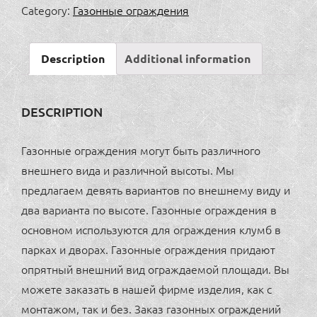
1
Category:
Газонные ограждения
(1960x600мм,
1960x1200мм)
Description
Additional information
quantity
DESCRIPTION
Газонные ограждения могут быть различного
внешнего вида и различной высоты. Мы
предлагаем девять вариантов по внешнему виду и
два варианта по высоте. Газонные ограждения в
основном используются для ограждения клумб в
парках и дворах. Газонные ограждения придают
опрятный внешний вид ограждаемой площади. Вы
можете заказать в нашей фирме изделия, как с
монтажом, так и без. Заказ газонных ограждений