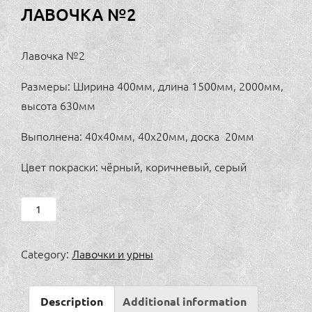
ЛАВОЧКА №2
Лавочка №2
Размеры: Ширина 400мм, длина 1500мм, 2000мм,
высота 630мм
Выполнена: 40х40мм, 40х20мм, доска 20мм
Цвет покраски: чёрный, коричневый, серый
Лавочка
№2
quantity
Category:
Лавочки и урны
Description
Additional information