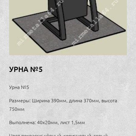
УРНА №5
Урна №5
Размеры: Ширина 390мм, длина 370мм, высота
750мм
Выполнена: 40х20мм, лист 1,5мм
Цвет покраски: чёрный, коричневый, серый