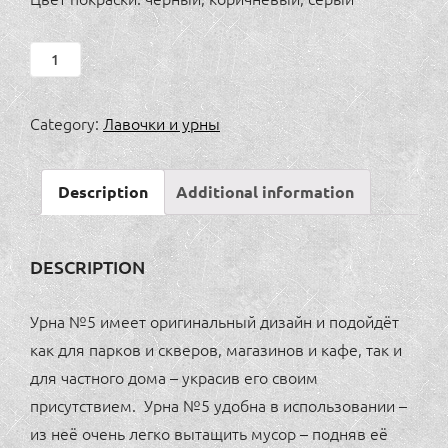
Урна
№5
quantity
Category:
Лавочки и урны
Description
Additional information
DESCRIPTION
Урна №5 имеет оригинальный дизайн и подойдёт
как для парков и скверов, магазинов и кафе, так и
для частного дома – украсив его своим
присутствием. Урна №5 удобна в использовании –
из неё очень легко вытащить мусор – подняв её