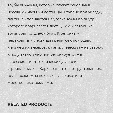
трубы 80х40мм, которые служат основными
несущими частями лестницы. Ступени под укладку
плитки выполняются из уголка 45мм во внутрь
которого вваривается лист 1,5мм и связки из
арматуры толщиной 6мм. К бетонным
перекрытиям лестница крепится с помощью
химических анкеров, к металлическим – на сварку,
к полу аналогично или бетонируется – в
зависимости от технических условий
стройплощадки. Каркас сдаётся в отгрунтованном
виде, возможна покраска гладкими или
молотковыми эмалями.
RELATED PRODUCTS