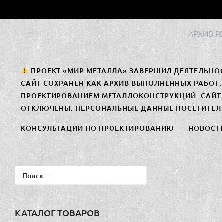
Перейти
к
АРХИВ 
содержимому
ПРОЕКТ «МИР МЕТАЛЛА» ЗАВЕРШИЛ ДЕЯТЕЛЬНО
САЙТ СОХРАНЁН КАК АРХИВ ВЫПОЛНЕННЫХ РАБОТ
ПРОЕКТИРОВАНИЕМ МЕТАЛЛОКОНСТРУКЦИЙ. САЙТ 
ОТКЛЮЧЕНЫ. ПЕРСОНАЛЬНЫЕ ДАННЫЕ ПОСЕТИТЕЛ
КОНСУЛЬТАЦИИ ПО ПРОЕКТИРОВАНИЮ
НОВОСТ
Найти:
КАТАЛОГ ТОВАРОВ