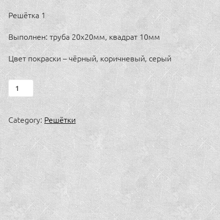
Решётка 1
Выполнен: труба 20х20мм, квадрат 10мм
Цвет покраски – чёрный, коричневый, серый
Решётка
1
quantity
Category:
Решётки