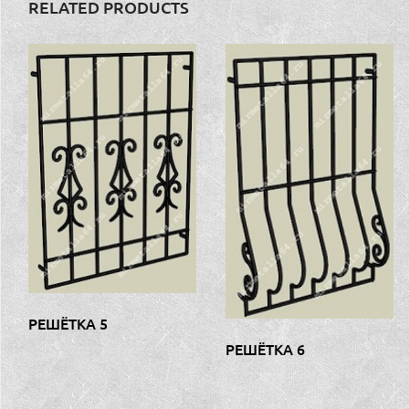
RELATED PRODUCTS
РЕШЁТКА 5
РЕШЁТКА 6