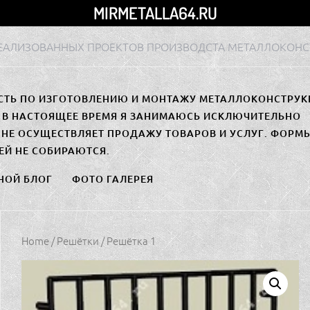
MIRMETALLA64.RU
РЕАЛИЗОВАННЫХ ПРОЕКТОВ ПРОИЗВОДСТА МЕТАЛЛОКОНС
СТЬ ПО ИЗГОТОВЛЕНИЮ И МОНТАЖУ МЕТАЛЛОКОНСТРУК
. В НАСТОЯЩЕЕ ВРЕМЯ Я ЗАНИМАЮСЬ ИСКЛЮЧИТЕЛЬНО
НЕ ОСУЩЕСТВЛЯЕТ ПРОДАЖУ ТОВАРОВ И УСЛУГ. ФОРМ
ЕЙ НЕ СОБИРАЮТСЯ.
НОЙ БЛОГ
ФОТО ГАЛЕРЕЯ
Home
/
Решётки
/ Решётка 1