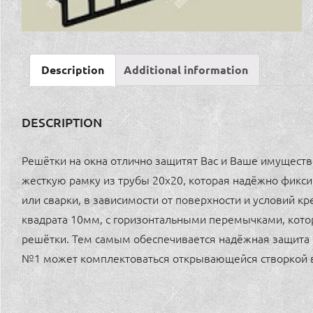
Description
Additional information
DESCRIPTION
Решётки на окна отлично защитят Вас и Ваше имуществ
жесткую рамку из трубы 20х20, которая надёжно фикс
или сварки, в зависимости от поверхности и условий 
квадрата 10мм, с горизонтальными перемычками, кото
решётки. Тем самым обеспечивается надёжная защита
№1 может комплектоваться открывающейся створкой 