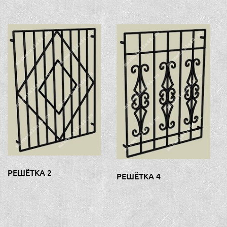
РЕШЁТКА 2
РЕШЁТКА 4