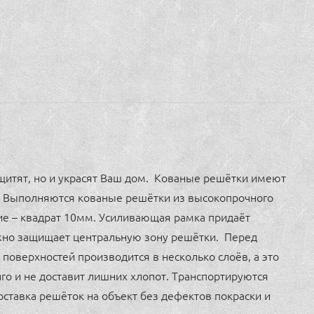
щитят, но и украсят Ваш дом. Кованые решётки имеют
 Выполняются кованые решётки из высокопрочного
ие – квадрат 10мм. Усиливающая рамка придаёт
ёжно защищает центральную зону решётки. Перед
 поверхностей производится в несколько слоёв, а это
го и не доставит лишних хлопот. Транспортируются
оставка решёток на объект без дефектов покраски и