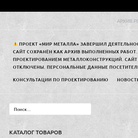
Перейти
к
АРХИВ 
содержимому
ПРОЕКТ «МИР МЕТАЛЛА» ЗАВЕРШИЛ ДЕЯТЕЛЬНО
САЙТ СОХРАНЁН КАК АРХИВ ВЫПОЛНЕННЫХ РАБОТ
ПРОЕКТИРОВАНИЕМ МЕТАЛЛОКОНСТРУКЦИЙ. САЙТ 
ОТКЛЮЧЕНЫ. ПЕРСОНАЛЬНЫЕ ДАННЫЕ ПОСЕТИТЕЛ
КОНСУЛЬТАЦИИ ПО ПРОЕКТИРОВАНИЮ
НОВОСТ
Найти:
КАТАЛОГ ТОВАРОВ