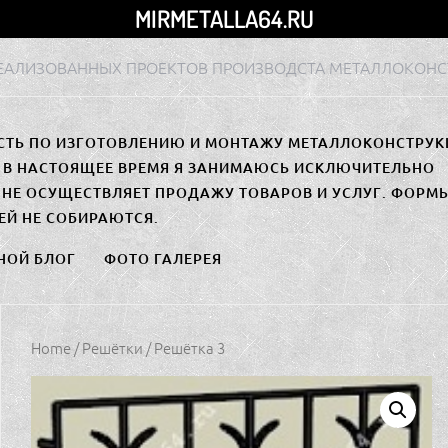
MIRMETALLA64.RU
РЕАЛИЗОВАННЫХ ПРОЕКТОВ ПРОИЗВОДСТА МЕТАЛЛОКОНС
СТЬ ПО ИЗГОТОВЛЕНИЮ И МОНТАЖУ МЕТАЛЛОКОНСТРУК
. В НАСТОЯЩЕЕ ВРЕМЯ Я ЗАНИМАЮСЬ ИСКЛЮЧИТЕЛЬНО
НЕ ОСУЩЕСТВЛЯЕТ ПРОДАЖУ ТОВАРОВ И УСЛУГ. ФОРМ
ЕЙ НЕ СОБИРАЮТСЯ.
НОЙ БЛОГ
ФОТО ГАЛЕРЕЯ
Home
/
Решётки
/ Решётка 3