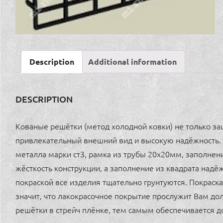
Description
Additional information
DESCRIPTION
Кованые решётки (метод холодной ковки) не только за
привлекательный внешний вид и высокую надёжность.
металла марки ст3, рамка из трубы 20х20мм, заполнен
жёсткость конструкции, а заполнение из квадрата над
покраской все изделия тщательно грунтуются. Покраска
значит, что лакокрасочное покрытие прослужит Вам дол
решётки в стрейч плёнке, тем самым обеспечивается д