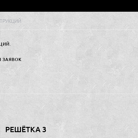
ТРУКЦИЙ
ЦИЙ.
Ы ЗАЯВОК
РЕШЁТКА 3