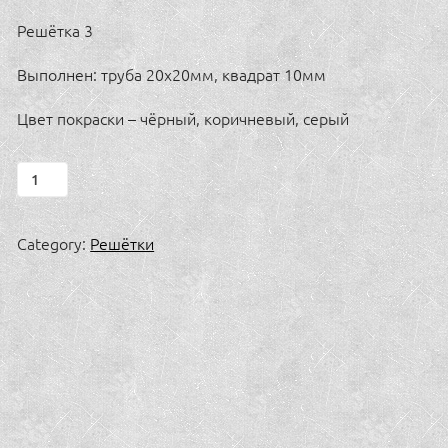
Решётка 3
Выполнен: труба 20х20мм, квадрат 10мм
Цвет покраски – чёрный, коричневый, серый
Решётка
3
quantity
Category:
Решётки