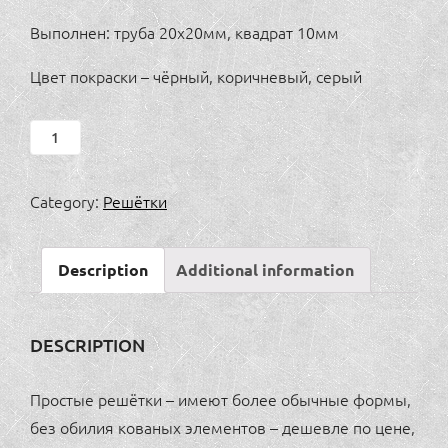
Выполнен: труба 20х20мм, квадрат 10мм
Цвет покраски – чёрный, коричневый, серый
Решётка
2
quantity
Category:
Решётки
Description
Additional information
DESCRIPTION
Простые решётки – имеют более обычные формы,
без обилия кованых элементов – дешевле по цене,