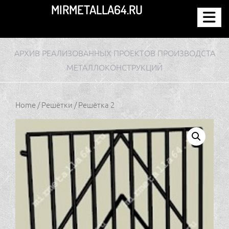
Перейти
MIRMETALLA64.RU
к
содержимому
АРХИВ РЕАЛИЗОВАННЫХ ПРОЕКТОВ ПРОИЗВОДСТА
МЕТАЛЛОКОНСТРУКЦИЙ
Home
/
Решётки
/ Решётка 2