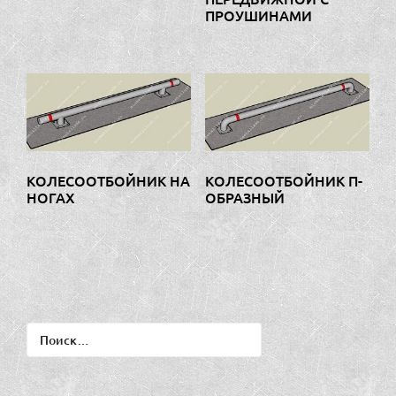
ПРОУШИНАМИ
КОЛЕСООТБОЙНИК П-
КОЛЕСООТБОЙНИК НА
ОБРАЗНЫЙ
НОГАХ
Найти: