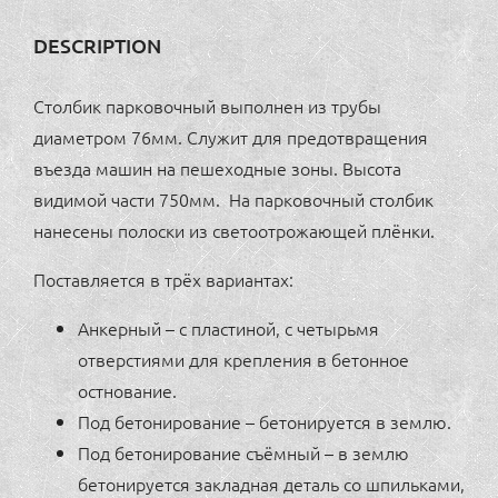
DESCRIPTION
Столбик парковочный выполнен из трубы
диаметром 76мм. Служит для предотвращения
въезда машин на пешеходные зоны. Высота
видимой части 750мм. На парковочный столбик
нанесены полоски из светоотрожающей плёнки.
Поставляется в трёх вариантах:
Анкерный – с пластиной, с четырьмя
отверстиями для крепления в бетонное
остнование.
Под бетонирование – бетонируется в землю.
Под бетонирование съёмный – в землю
бетонируется закладная деталь со шпильками,