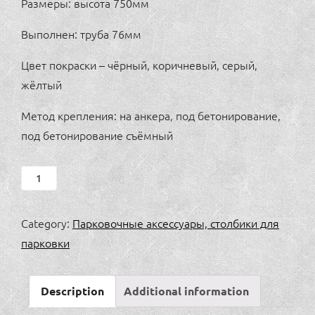
Размеры: высота 750мм
Выполнен: труба 76мм
Цвет покраски – чёрный, коричневый, серый,
жёлтый
Метод крепления: на анкера, под бетонирование,
под бетонирование съёмный
Столбик
парковочный
quantity
Category:
Парковочные аксессуары, столбики для
парковки
Description
Additional information