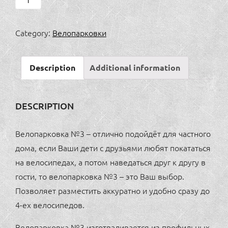
№3
(черн.
Category:
Велопарковки
сталь,
нерж.
Description
Additional information
сталь)
quantity
DESCRIPTION
Велопарковка №3 – отлично подойдёт для частного
дома, если Ваши дети с друзьями любят покататься
на велосипедах, а потом наведаться друг к другу в
гости, то велопарковка №3 – это Ваш выбор.
Позволяет разместить аккуратно и удобно сразу до
4-ех велосипедов.
Велопарковка №3 изготваливается из профильных