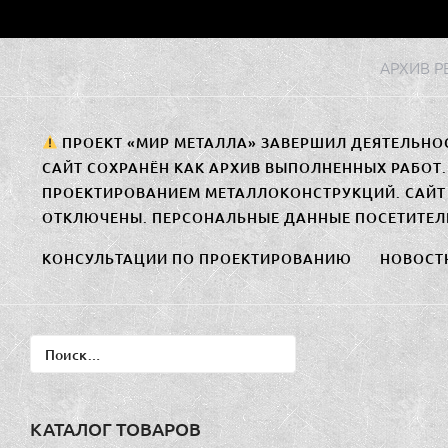
Перейти
к
АРХИВ 
содержимому
ПРОЕКТ «МИР МЕТАЛЛА» ЗАВЕРШИЛ ДЕЯТЕЛЬНО
САЙТ СОХРАНЁН КАК АРХИВ ВЫПОЛНЕННЫХ РАБОТ
ПРОЕКТИРОВАНИЕМ МЕТАЛЛОКОНСТРУКЦИЙ. САЙТ 
ОТКЛЮЧЕНЫ. ПЕРСОНАЛЬНЫЕ ДАННЫЕ ПОСЕТИТЕЛ
КОНСУЛЬТАЦИИ ПО ПРОЕКТИРОВАНИЮ
НОВОСТ
Найти:
КАТАЛОГ ТОВАРОВ