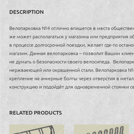
DESCRIPTION
Велопарковка №4 отлично впишется в места общественно
же может располагаться у магазина или предприятия о
в процессе долгосрочной поездки, желает где-то остано
магазин. Данная велопарковка – позволит Вашим клиен
не думать о безопасности своего велосипеда. Велопар
нержваеющей или окрашенной стали. Велопарковка №4
крепление на анкерные болты через отверстия в мета
конструкцию и подойдёт для одновременной стоянки с
RELATED PRODUCTS