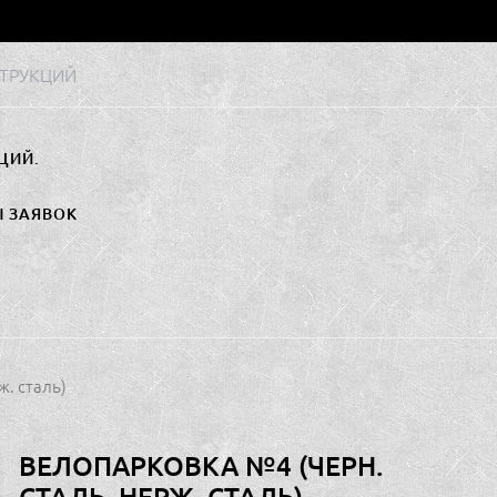
ТРУКЦИЙ
ЦИЙ.
Ы ЗАЯВОК
ж. сталь)
ВЕЛОПАРКОВКА №4 (ЧЕРН.
СТАЛЬ, НЕРЖ. СТАЛЬ)