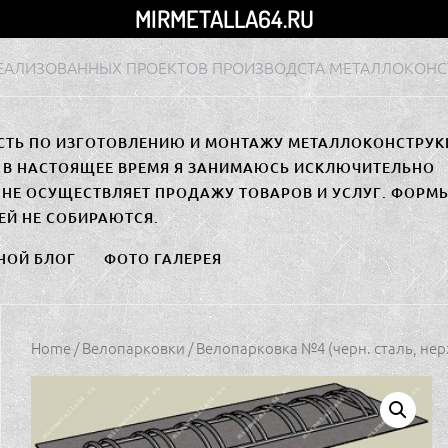
MIRMETALLA64.RU
РЕАЛИЗОВАННЫХ ПРОЕКТОВ ПРОИЗВОДСТА МЕТАЛЛОКОНС
СТЬ ПО ИЗГОТОВЛЕНИЮ И МОНТАЖУ МЕТАЛЛОКОНСТРУК
. В НАСТОЯЩЕЕ ВРЕМЯ Я ЗАНИМАЮСЬ ИСКЛЮЧИТЕЛЬНО
НЕ ОСУЩЕСТВЛЯЕТ ПРОДАЖУ ТОВАРОВ И УСЛУГ. ФОРМ
ЕЙ НЕ СОБИРАЮТСЯ.
НОЙ БЛОГ
ФОТО ГАЛЕРЕЯ
Home
/
Велопарковки
/ Велопарковка №4 (черн. сталь, нер