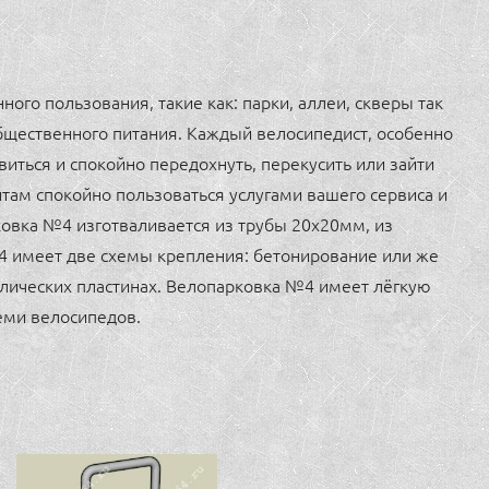
го пользования, такие как: парки, аллеи, скверы так
бщественного питания. Каждый велосипедист, особенно
виться и спокойно передохнуть, перекусить или зайти
там спокойно пользоваться услугами вашего сервиса и
ковка №4 изготваливается из трубы 20х20мм, из
 имеет две схемы крепления: бетонирование или же
ллических пластинах. Велопарковка №4 имеет лёгкую
еми велосипедов.