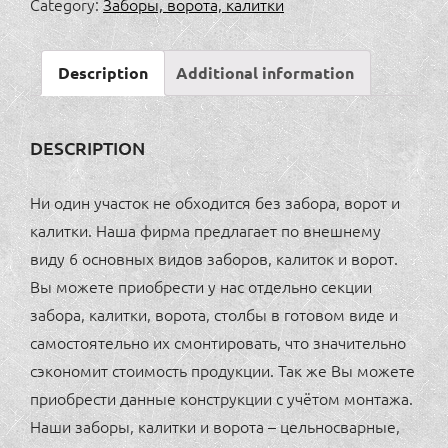
Category:
Заборы, ворота, калитки
6
quantity
Description
Additional information
DESCRIPTION
Ни один участок не обходится без забора, ворот и
калитки. Наша фирма предлагает по внешнему
виду 6 основных видов заборов, калиток и ворот.
Вы можете приобрести у нас отдельно секции
забора, калитки, ворота, столбы в готовом виде и
самостоятельно их смонтировать, что значительно
сэкономит стоимость продукции. Так же Вы можете
приобрести данные конструкции с учётом монтажа.
Наши заборы, калитки и ворота – цельносварные,