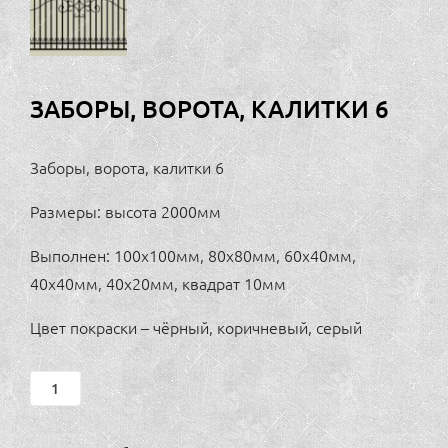
ЗАБОРЫ, ВОРОТА, КАЛИТКИ 6
Заборы, ворота, калитки 6
Размеры: высота 2000мм
Выполнен: 100х100мм, 80х80мм, 60х40мм,
40х40мм, 40х20мм, квадрат 10мм
Цвет покраски – чёрный, коричневый, серый
Заборы,
ворота,
калитки