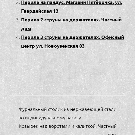
Перила на пандус. Магазин Пятёрочка. ул.
Гвардейская 13
Перила 2 струны на держателях. Частный
дом
Перила 3 струны на держателях. Офисный
центр ул. Новоузенская 83
НАВИГАЦИЯ
Журнальный столик из нержавеющей стали
ПО
по индивидуальному заказу
ЗАПИСЯМ
Козырёк над воротами и калиткой. Частный
дом