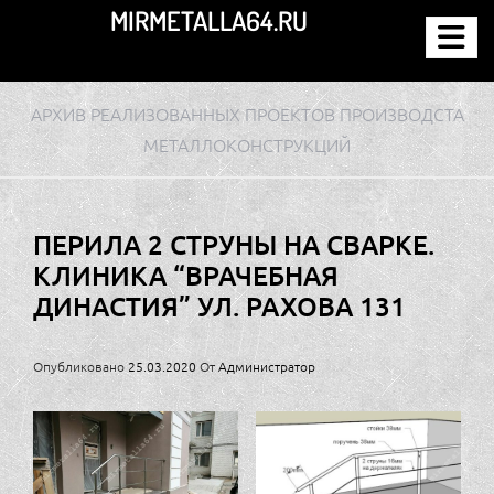
Перейти
MIRMETALLA64.RU
к
содержимому
АРХИВ РЕАЛИЗОВАННЫХ ПРОЕКТОВ ПРОИЗВОДСТА
МЕТАЛЛОКОНСТРУКЦИЙ
ПЕРИЛА 2 СТРУНЫ НА СВАРКЕ.
КЛИНИКА “ВРАЧЕБНАЯ
ДИНАСТИЯ” УЛ. РАХОВА 131
Опубликовано
25.03.2020
От
Администратор