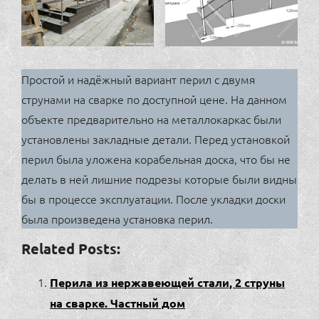
Простой и надёжный вариант перил с двумя
струнами на сварке по доступной цене. На данном
объекте предварительно на металлокаркас были
установлены закладные детали. Перед установкой
перил была уложена корабельная доска, что бы не
делать в ней лишние подрезы которые были видны
бы в процессе эксплуатации. После укладки доски
была произведена установка перил.
Related Posts:
Перила из нержавеющей стали, 2 струны
на сварке. Частный дом