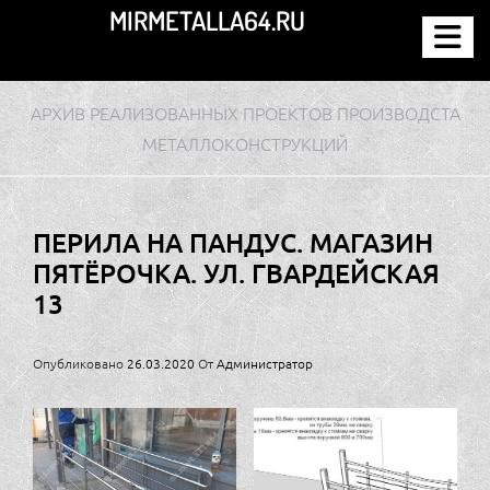
Перейти
MIRMETALLA64.RU
к
содержимому
АРХИВ РЕАЛИЗОВАННЫХ ПРОЕКТОВ ПРОИЗВОДСТА
МЕТАЛЛОКОНСТРУКЦИЙ
ПЕРИЛА НА ПАНДУС. МАГАЗИН
ПЯТЁРОЧКА. УЛ. ГВАРДЕЙСКАЯ
13
Опубликовано
26.03.2020
От
Администратор