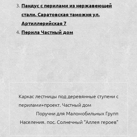
Пандус с перилами из нержавеющей
стали. Саратовская таможня ул.
Артиллерийская 7
Перила Частный дом
НАВИГАЦИЯ
Каркас лестницы под деревянные ступени с
ПО
перилами+проект. Частный дом
ЗАПИСЯМ
Поручни для Маломобильных Групп
Населения. пос. Солнечный “Аллея героев”