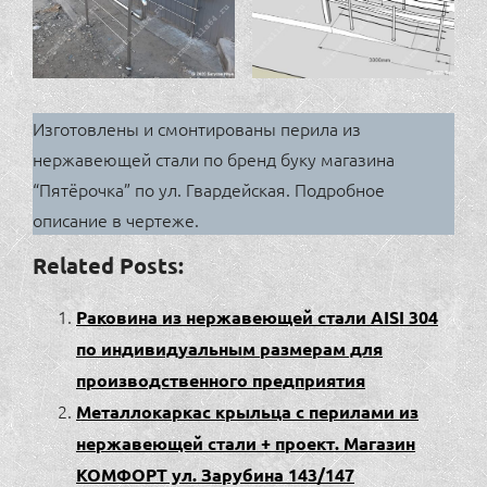
Изготовлены и смонтированы перила из
нержавеющей стали по бренд буку магазина
“Пятёрочка” по ул. Гвардейская. Подробное
описание в чертеже.
Related Posts:
Раковина из нержавеющей стали AISI 304
по индивидуальным размерам для
производственного предприятия
Металлокаркас крыльца с перилами из
нержавеющей стали + проект. Магазин
КОМФОРТ ул. Зарубина 143/147