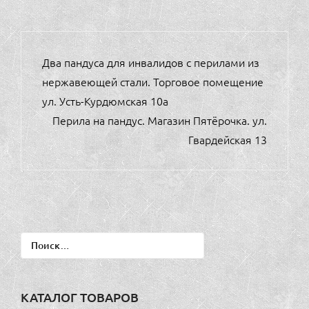
НАВИГАЦИЯ
Два пандуса для инвалидов с перилами из
ПО
нержавеющей стали. Торговое помещение
ЗАПИСЯМ
ул. Усть-Курдюмская 10а
Перила на пандус. Магазин Пятёрочка. ул.
Гвардейская 13
Найти:
КАТАЛОГ ТОВАРОВ