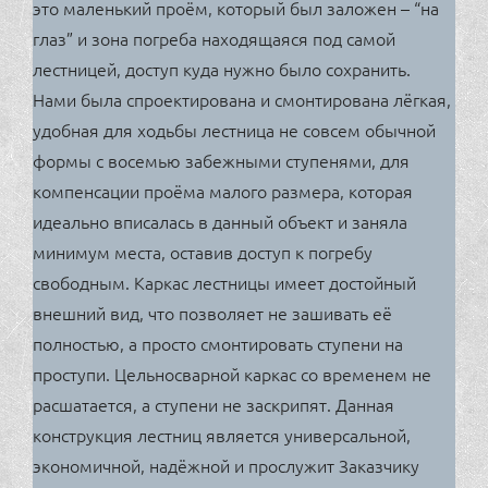
это маленький проём, который был заложен – “на
глаз” и зона погреба находящаяся под самой
лестницей, доступ куда нужно было сохранить.
Нами была спроектирована и смонтирована лёгкая,
удобная для ходьбы лестница не совсем обычной
формы с восемью забежными ступенями, для
компенсации проёма малого размера, которая
идеально вписалась в данный объект и заняла
минимум места, оставив доступ к погребу
свободным. Каркас лестницы имеет достойный
внешний вид, что позволяет не зашивать её
полностью, а просто смонтировать ступени на
проступи. Цельносварной каркас со временем не
расшатается, а ступени не заскрипят. Данная
конструкция лестниц является универсальной,
экономичной, надёжной и прослужит Заказчику