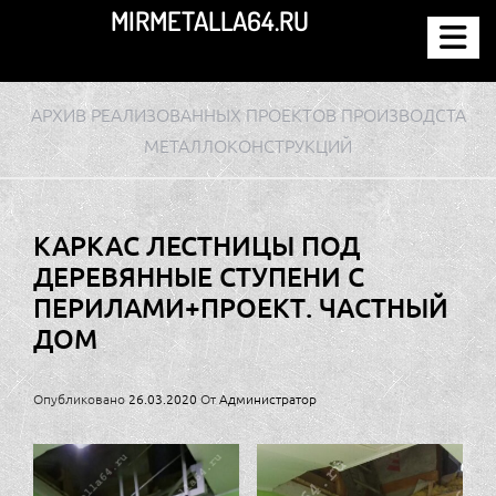
Перейти
MIRMETALLA64.RU
к
содержимому
АРХИВ РЕАЛИЗОВАННЫХ ПРОЕКТОВ ПРОИЗВОДСТА
МЕТАЛЛОКОНСТРУКЦИЙ
КАРКАС ЛЕСТНИЦЫ ПОД
ДЕРЕВЯННЫЕ СТУПЕНИ С
ПЕРИЛАМИ+ПРОЕКТ. ЧАСТНЫЙ
ДОМ
Опубликовано
26.03.2020
От
Администратор