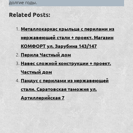
долгие годы.
Related Posts:
Металлокаркас крыльца с перилами из
нержавеющей стали + проект. Магазин
КОМФОРТ ул. Зарубина 143/147
Перила Частный дом
Навес сложной конструкции + проект.
Частный дом
Пандус с перилами из нержавеющей
стали. Саратовская таможня ул.
Артиллерийская 7