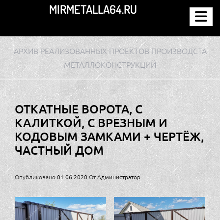
Перейти
MIRMETALLA64.RU
к
содержимому
АРХИВ РЕАЛИЗОВАННЫХ ПРОЕКТОВ ПРОИЗВОДСТА
МЕТАЛЛОКОНСТРУКЦИЙ
ОТКАТНЫЕ ВОРОТА, С
КАЛИТКОЙ, С ВРЕЗНЫМ И
КОДОВЫМ ЗАМКАМИ + ЧЕРТЁЖ,
ЧАСТНЫЙ ДОМ
Опубликовано
01.06.2020
От
Администратор