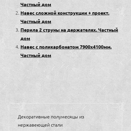
Частный дом
Навес сложной конструкции + проект.
Частный дом
Перила 2 струны на держателях. Частный
дом
Навес с поликарбонатом 7900х4100мм.
Частный дом
НАВИГАЦИЯ
Декоративные полумесяцы из
ПО
нержавеющей стали
ЗАПИСЯМ