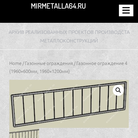
Перейти
MIRMETALLA64.RU
к
содержимому
АРХИВ РЕАЛИЗОВАННЫХ ПРОЕКТОВ ПРОИЗВОДСТА
МЕТАЛЛОКОНСТРУКЦИЙ
Home
/
Газонные ограждения
/ Газонное ограждение 4
(1960×600мм, 1960×1200мм)