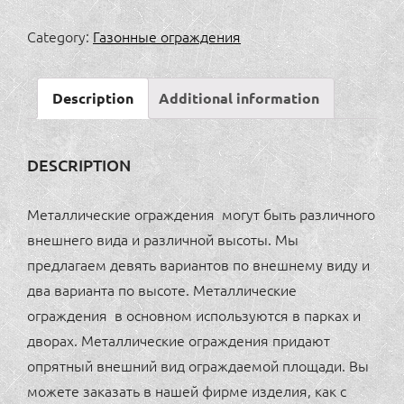
ограждение
4
Category:
Газонные ограждения
(1960x600мм,
1960x1200мм)
Description
Additional information
quantity
DESCRIPTION
Металлические ограждения могут быть различного
внешнего вида и различной высоты. Мы
предлагаем девять вариантов по внешнему виду и
два варианта по высоте. Металлические
ограждения в основном используются в парках и
дворах. Металлические ограждения придают
опрятный внешний вид ограждаемой площади. Вы
можете заказать в нашей фирме изделия, как с