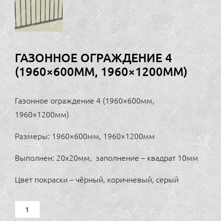
ГАЗОННОЕ ОГРАЖДЕНИЕ 4
(1960×600ММ, 1960×1200ММ)
Газонное ограждение 4 (1960×600мм,
1960×1200мм)
Размеры: 1960×600мм, 1960×1200мм
Выполнен: 20х20мм, заполнение – квадрат 10мм
Цвет покраски – чёрный, коричневый, серый
Газонное