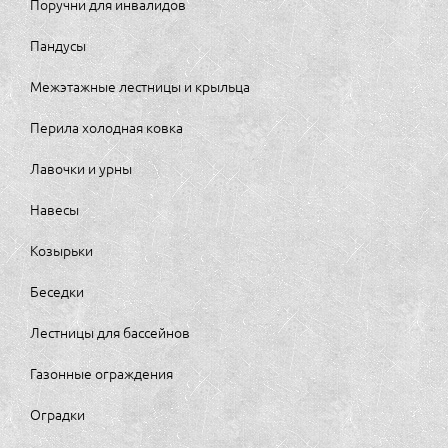
Поручни для инвалидов
Пандусы
Межэтажные лестницы и крыльца
Перила холодная ковка
Лавочки и урны
Навесы
Козырьки
Беседки
Лестницы для бассейнов
Газонные ограждения
Оградки