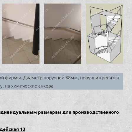
ой фирмы. Диаметр поручней 38мм, поручни крепятся
, на химические анкера.
 индивидуальным размерам для производственного
рдейская 13