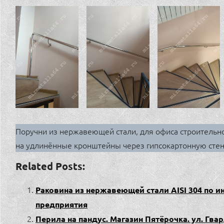
Поручни из нержавеющей стали, для офиса строительн
на удлинённые кронштейны через гипсокартонную стену
Related Posts:
Раковина из нержавеющей стали AISI 304 по
предприятия
Перила на пандус. Магазин Пятёрочка. ул. Гва