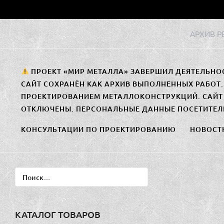
Перейти
к
АРХИВ 
содержимому
ПРОЕКТ «МИР МЕТАЛЛА» ЗАВЕРШИЛ ДЕЯТЕЛЬНО
САЙТ СОХРАНЁН КАК АРХИВ ВЫПОЛНЕННЫХ РАБОТ
ПРОЕКТИРОВАНИЕМ МЕТАЛЛОКОНСТРУКЦИЙ. САЙТ 
ОТКЛЮЧЕНЫ. ПЕРСОНАЛЬНЫЕ ДАННЫЕ ПОСЕТИТЕЛ
КОНСУЛЬТАЦИИ ПО ПРОЕКТИРОВАНИЮ
НОВОСТ
Найти:
КАТАЛОГ ТОВАРОВ